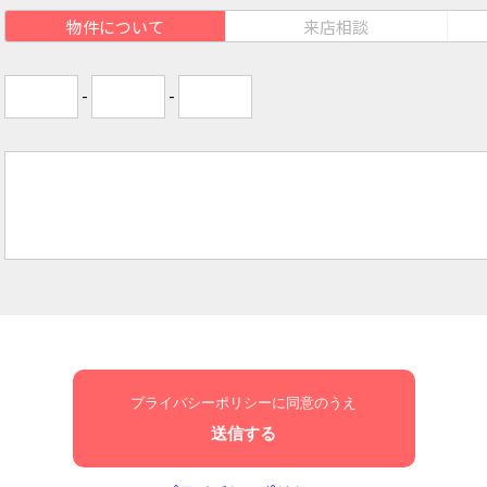
物件について
来店相談
-
-
プライバシーポリシーに同意のうえ
送信する