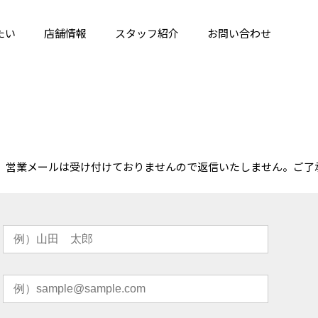
たい
店舗情報
スタッフ紹介
お問い合わせ
。営業メールは受け付けておりませんので返信いたしません。ご了